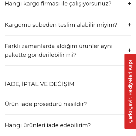
Hangi kargo firması ile çalışıyorsunuz?
Kargomu şubeden teslim alabilir miyim?
Farklı zamanlarda aldığım ürünler aynı
pakette gönderilebilir mi?
Çarkı Çevir, Hediyeleri Kap!
İADE, IPTAL VE DEĞIŞIM
Ürün iade prosedürü nasıldır?
Hangi ürünleri iade edebilirim?