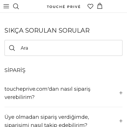
İçeriğe
atla
SIKÇA SORULAN SORULAR
SİPARİŞ
toucheprive.com'dan nasıl sipariş
verebilirim?
Üye olmadan sipariş verdiğimde,
siparişimi nasıl takip edebilirim?