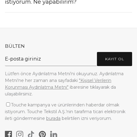
istiyorum. Ne yapabilirim?
BÜLTEN
KAYIT OL
Lütfen önce Aydınlatma Metni'ni okuyunuz. Aydınlatma
Metni'ne her zaman ana sayfadaki
"Kişisel Verilerin
Korunması Aydınlatma Metni"
ibaresine tıklayarak da
ulaşabilirsiniz.
Touche kampanya ve ürünlerinden haberdar olmak
istiyorum. Touche Tekstil A.Ş.’nin tarafıma ticari elektronik
ileti göndermesine
burada
belirtilen izni veriyorum.