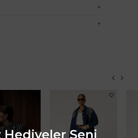
z Hediyeler Seni